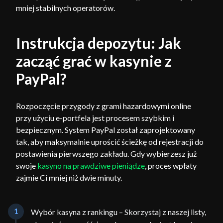
mniej stabilnych operatorów.
Instrukcja depozytu: Jak
zacząć grać w kasynie z
PayPal?
Rozpoczęcie przygody z grami hazardowymi online
przy użyciu e-portfela jest procesem szybkim i
bezpiecznym. System PayPal został zaprojektowany
tak, aby maksymalnie uprościć ścieżkę od rejestracji do
postawienia pierwszego zakładu. Gdy wybierzesz już
swoje
kasyno na prawdziwe pieniądze
, proces wpłaty
zajmie Ci mniej niż dwie minuty.
1
Wybór kasyna z rankingu – Skorzystaj z naszej listy,