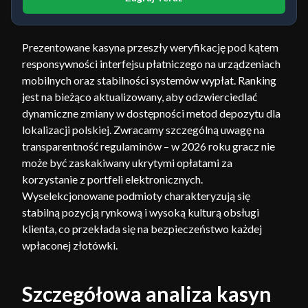
Prezentowane kasyna przeszły weryfikację pod kątem
responsywności interfejsu płatniczego na urządzeniach
mobilnych oraz stabilności systemów wypłat. Ranking
jest na bieżąco aktualizowany, aby odzwierciedlać
dynamiczne zmiany w dostępności metod depozytu dla
lokalizacji polskiej. Zwracamy szczególną uwagę na
transparentność regulaminów – w 2026 roku gracz nie
może być zaskakiwany ukrytymi opłatami za
korzystanie z portfeli elektronicznych.
Wyselekcjonowane podmioty charakteryzują się
stabilną pozycją rynkową i wysoką kulturą obsługi
klienta, co przekłada się na bezpieczeństwo każdej
wpłaconej złotówki.
Szczegółowa analiza kasyn