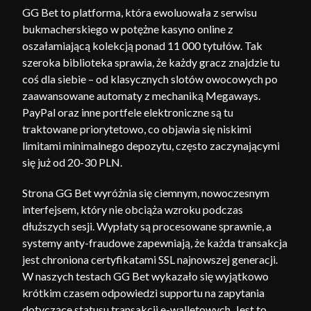
GG Bet to platforma, która ewoluowała z serwisu
bukmacherskiego w potężne kasyno online z
oszałamiającą kolekcją ponad 11 000 tytułów. Tak
szeroka biblioteka sprawia, że każdy gracz znajdzie tu
coś dla siebie – od klasycznych slotów owocowych po
zaawansowane automaty z mechaniką Megaways.
PayPal oraz inne portfele elektroniczne są tu
traktowane priorytetowo, co objawia się niskimi
limitami minimalnego depozytu, często zaczynającymi
się już od 20-30 PLN.
Strona GG Bet wyróżnia się ciemnym, nowoczesnym
interfejsem, który nie obciąża wzroku podczas
dłuższych sesji. Wypłaty są procesowane sprawnie, a
systemy anty-fraudowe zapewniają, że każda transakcja
jest chroniona certyfikatami SSL najnowszej generacji.
W naszych testach GG Bet wykazało się wyjątkowo
krótkim czasem odpowiedzi supportu na zapytania
dotyczące statusu transakcji e-walletowych. Jest to