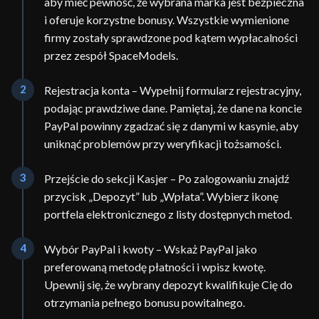
aby mieć pewność, że wybrana marka jest bezpieczna
i oferuje korzystne bonusy. Wszystkie wymienione
firmy zostały sprawdzone pod kątem wypłacalności
przez zespół SpaceModels.
2
Rejestracja konta – Wypełnij formularz rejestracyjny,
podając prawdziwe dane. Pamiętaj, że dane na koncie
PayPal powinny zgadzać się z danymi w kasynie, aby
uniknąć problemów przy weryfikacji tożsamości.
3
Przejście do sekcji Kasjer – Po zalogowaniu znajdź
przycisk „Depozyt” lub „Wpłata”. Wybierz ikonę
portfela elektronicznego z listy dostępnych metod.
4
Wybór PayPal i kwoty – Wskaż PayPal jako
preferowaną metodę płatności i wpisz kwotę.
Upewnij się, że wybrany depozyt kwalifikuje Cię do
otrzymania pełnego bonusu powitalnego.