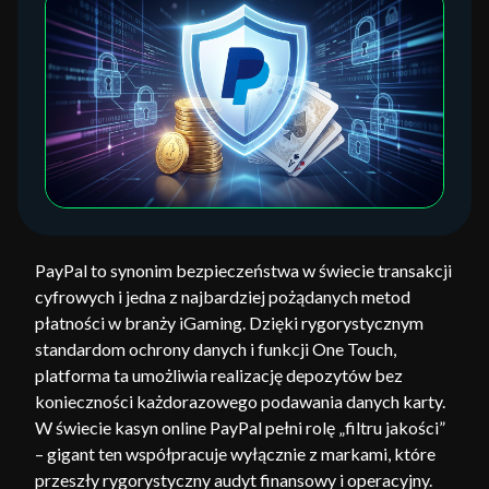
PayPal to synonim bezpieczeństwa w świecie transakcji
cyfrowych i jedna z najbardziej pożądanych metod
płatności w branży iGaming. Dzięki rygorystycznym
standardom ochrony danych i funkcji One Touch,
platforma ta umożliwia realizację depozytów bez
konieczności każdorazowego podawania danych karty.
W świecie kasyn online PayPal pełni rolę „filtru jakości”
– gigant ten współpracuje wyłącznie z markami, które
przeszły rygorystyczny audyt finansowy i operacyjny.