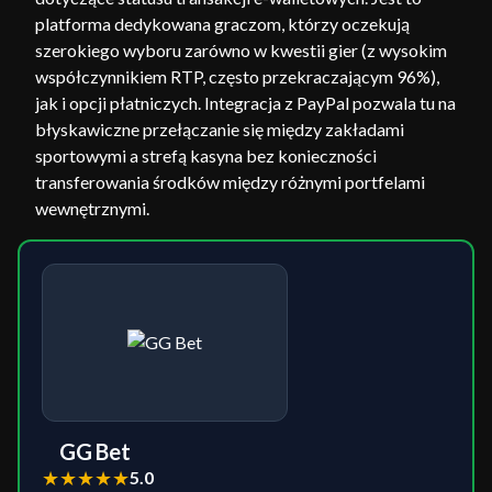
platforma dedykowana graczom, którzy oczekują
szerokiego wyboru zarówno w kwestii gier (z wysokim
współczynnikiem RTP, często przekraczającym 96%),
jak i opcji płatniczych. Integracja z PayPal pozwala tu na
błyskawiczne przełączanie się między zakładami
sportowymi a strefą kasyna bez konieczności
transferowania środków między różnymi portfelami
wewnętrznymi.
GG Bet
★
★
★
★
★
5.0