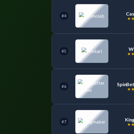
Cas
#4
★
Wi
#5
★
SpinBet
#6
★
Kin
#7
★