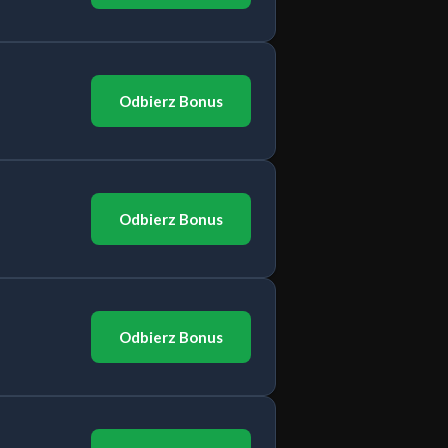
Odbierz Bonus
Odbierz Bonus
Odbierz Bonus