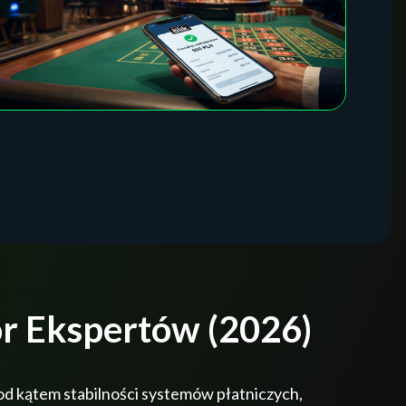
ór Ekspertów (2026)
od kątem stabilności systemów płatniczych,