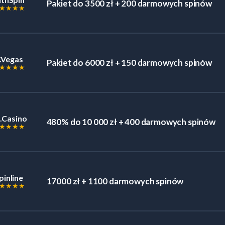
Pakiet do 3500 zł + 200 darmowych spinów
★
★
★
★
.Vegas
Pakiet do 6000 zł + 150 darmowych spinów
★
★
★
★
.Casino
480% do 10 000 zł + 400 darmowych spinów
★
★
★
★
pinline
17000 zł + 1100 darmowych spinów
★
★
★
★